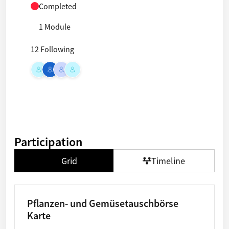
Completed
1 Module
12 Following
Participation
Grid
Timeline
Pflanzen- und Gemüsetauschbörse
Karte