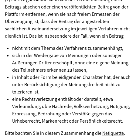
Beitrags absehen oder einen veröffentlichten Beitrag von der
Plattform entfernen, wenn sie nach freiem Ermessen der
Überzeugung ist, dass der Beitrag der angestrebten
sachlichen Auseinandersetzung im jeweiligen Verfahren nicht
dienlich ist. Das ist insbesondere der Fall, wenn ein Beitrag
nicht mit dem Thema des Verfahrens zusammenhängt,
sich in der Wiedergabe von Meinungen oder sonstigen
Äußerungen Dritter erschöpft, ohne eine eigene Meinung
des Teilnehmers erkennen zu lassen,
in Inhalt oder Form beleidigenden Charakter hat, der auch
unter Berücksichtigung der Meinungsfreiheit nicht zu
tolerieren ist,
eine Rechtsverletzung enthält oder darstellt, etwa
Verleumdung, üble Nachrede, Volksverhetzung, Nötigung,
Erpressung, Bedrohung oder Verstöße gegen das
Urheberrecht, Markenrecht oder Persönlichkeitsrecht.
Bitte bachten Sie in diesem Zusammenhang die
Netiquette
.