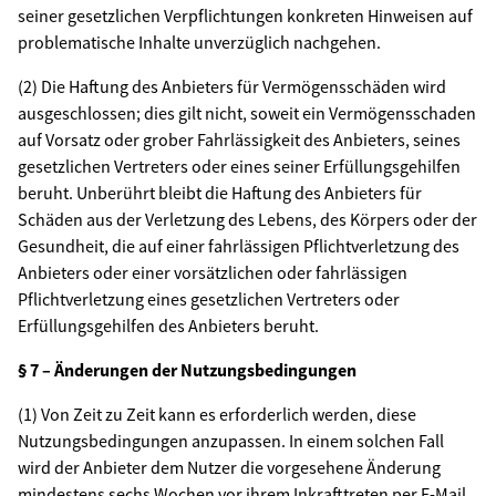
seiner gesetzlichen Verpflichtungen konkreten Hinweisen auf
problematische Inhalte unverzüglich nachgehen.
(2) Die Haftung des Anbieters für Vermögensschäden wird
ausgeschlossen; dies gilt nicht, soweit ein Vermögensschaden
auf Vorsatz oder grober Fahrlässigkeit des Anbieters, seines
gesetzlichen Vertreters oder eines seiner Erfüllungsgehilfen
beruht. Unberührt bleibt die Haftung des Anbieters für
Schäden aus der Verletzung des Lebens, des Körpers oder der
Gesundheit, die auf einer fahrlässigen Pflichtverletzung des
Anbieters oder einer vorsätzlichen oder fahrlässigen
Pflichtverletzung eines gesetzlichen Vertreters oder
Erfüllungsgehilfen des Anbieters beruht.
§ 7 – Änderungen der Nutzungsbedingungen
(1) Von Zeit zu Zeit kann es erforderlich werden, diese
Nutzungsbedingungen anzupassen. In einem solchen Fall
wird der Anbieter dem Nutzer die vorgesehene Änderung
mindestens sechs Wochen vor ihrem Inkrafttreten per E-Mail