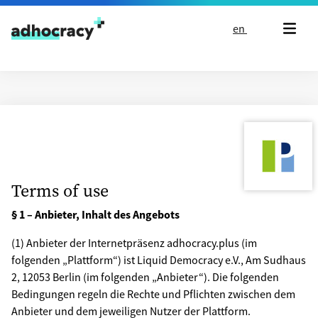
Skip to content
en
Terms of use
§ 1 – Anbieter, Inhalt des Angebots
(1) Anbieter der Internetpräsenz adhocracy.plus (im
folgenden „Plattform“) ist Liquid Democracy e.V., Am Sudhaus
2, 12053 Berlin (im folgenden „Anbie­ter“). Die folgenden
Bedingungen regeln die Rechte und Pflichten zwischen dem
Anbieter und dem jeweiligen Nutzer der Plattform.