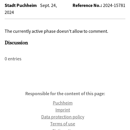
Stadt Puchheim
Sept. 24,
Reference No.:
2024-15781
2024
The currently active phase doesn't allow to comment.
Discussion
0 entries
Responsible for the content of this page:
Puchheim
Imprint
Data protection policy
Terms of use