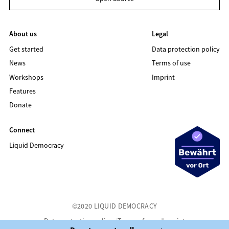
About us
Legal
Get started
Data protection policy
News
Terms of use
Workshops
Imprint
Features
Donate
Connect
Liquid Democracy
©2020 LIQUID DEMOCRACY
Data protection policy
Terms of use
Imprint