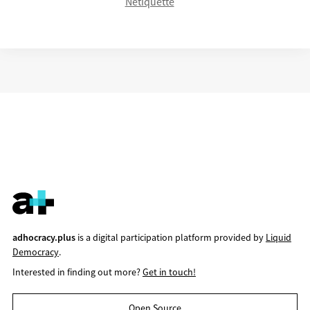
Netiquette
adhocracy.plus
is a digital participation platform provided by
Liquid
Democracy
.
Interested in finding out more?
Get in touch!
Open Source