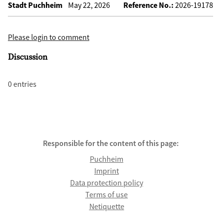
Stadt Puchheim
May 22, 2026
Reference No.:
2026-19178
Please login to comment
Discussion
0 entries
Responsible for the content of this page:
Puchheim
Imprint
Data protection policy
Terms of use
Netiquette