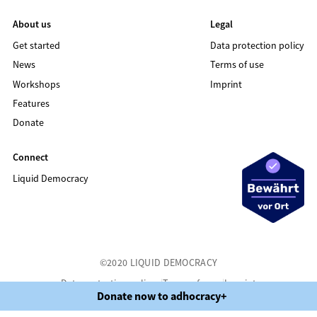
About us
Legal
Get started
Data protection policy
News
Terms of use
Workshops
Imprint
Features
Donate
Connect
Liquid Democracy
©2020 LIQUID DEMOCRACY
Data protection policy
Terms of use
Imprint
Donate now to adhocracy+