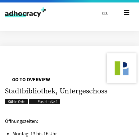
Skip to content
en
GO TO OVERVIEW
Stadtbibliothek, Untergeschoss
Kühle Orte
Poststraße 4
Öffnungszeiten:
Montag: 13 bis 16 Uhr