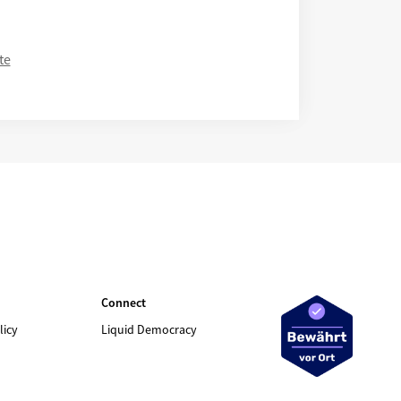
te
Connect
licy
Liquid Democracy