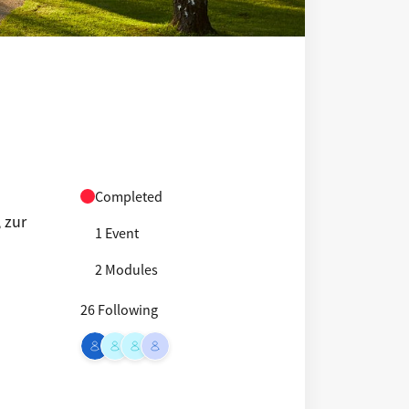
Completed
 zur
1 Event
2 Modules
26 Following