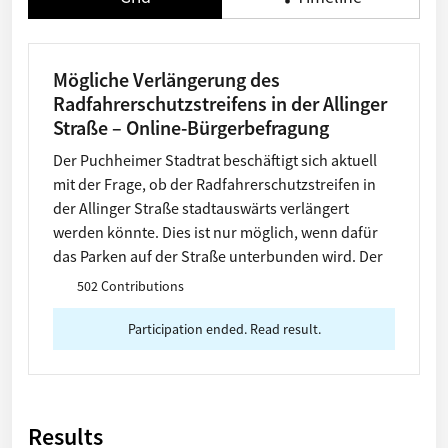
Mögliche Verlängerung des
Radfahrerschutzstreifens in der Allinger
Straße – Online-Bürgerbefragung
Der Puchheimer Stadtrat beschäftigt sich aktuell
mit der Frage, ob der Radfahrerschutzstreifen in
der Allinger Straße stadtauswärts verlängert
werden könnte. Dies ist nur möglich, wenn dafür
das Parken auf der Straße unterbunden wird. Der
Stadtrat möchte vor der Entscheidung über diese
502 Contributions
Maßnahmen ein Stimmungsbild der Bürgerinnen
und Bürger einholen.
Participation ended. Read result.
Results