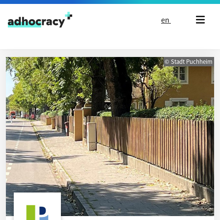
Skip to content
en
© Stadt Puchheim