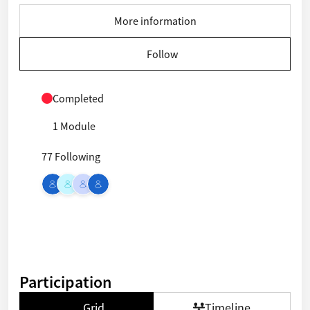
More information
Follow
Completed
1 Module
77 Following
Participation
Grid
Timeline