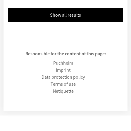
Show all results
Responsible for the content of this page:
Puchheim
Imprint
Data protection policy
Terms of use
Netiquette