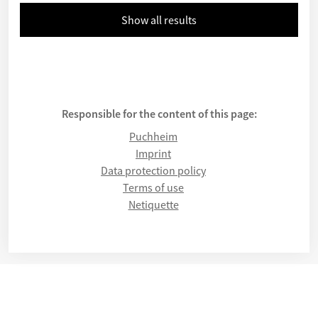
Show all results
Responsible for the content of this page:
Puchheim
Imprint
Data protection policy
Terms of use
Netiquette