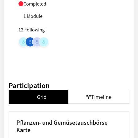
Completed
1 Module
12 Following
Participation
Grid
Timeline
Pflanzen- und Gemüsetauschbörse
Karte