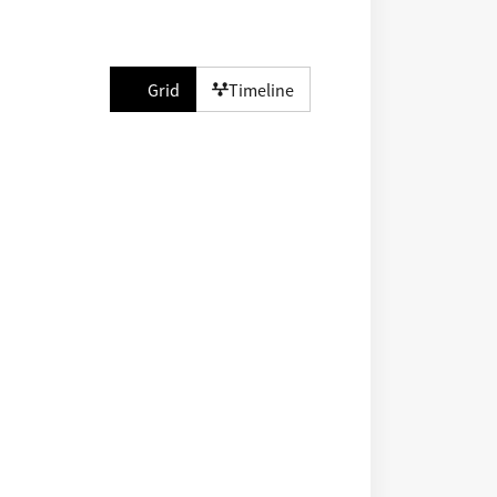
Grid
Timeline