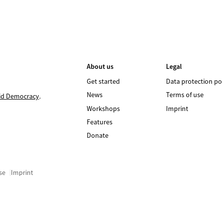
About us
Legal
Get started
Data protection po
News
Terms of use
id Democracy
.
Workshops
Imprint
Features
Donate
se
Imprint