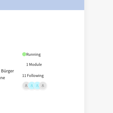
Running
1 Module
 Bürger
11 Following
ine