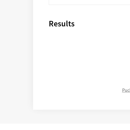
Results
Puc