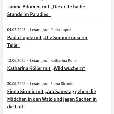
Janine Adomeit mit „Die erste halbe
Stunde im Paradies“
04.07.2025
·
Lesung von Paola Lopez
Paola Lopez mit „Die Summe unserer
Teile“
13.06.2025
·
Lesung von Katharina Köller
Katharina Köller mit „Wild wuchern“
30.05.2025
·
Lesung von Fiona Sironic
Fiona Sironic mit „Am Samstag gehen die
Mädchen in den Wald und jagen Sachen in
die Luft“