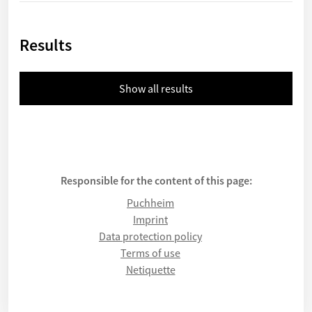
Results
Show all results
Responsible for the content of this page:
Puchheim
Imprint
Data protection policy
Terms of use
Netiquette