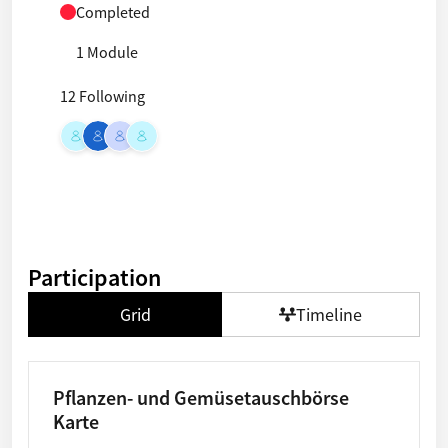
Completed
1 Module
12 Following
Participation
Grid
Timeline
Pflanzen- und Gemüsetauschbörse
Karte